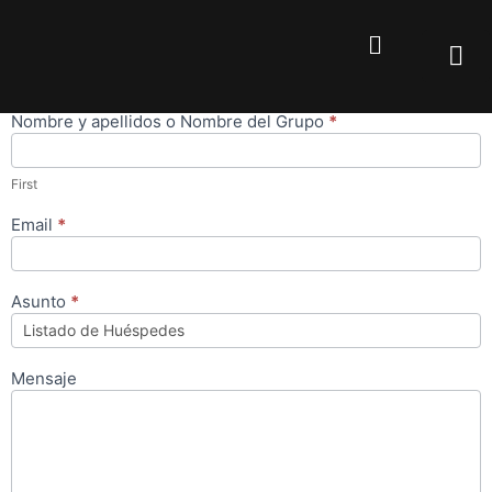
Nombre y apellidos o Nombre del Grupo
*
Envio de
Formulario
First
Email
*
Asunto
*
Mensaje