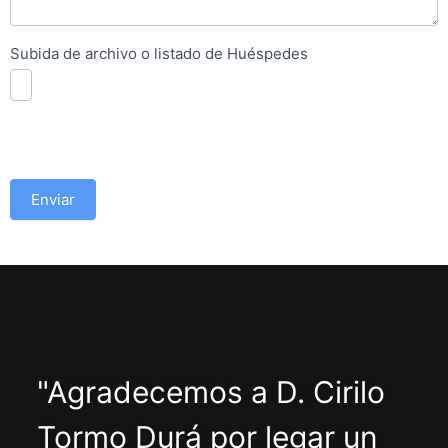
Subida de archivo o listado de Huéspedes
Enviar
"Agradecemos a D. Cirilo
Tormo Durá por legar un